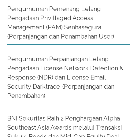
Pengumuman Pemenang Lelang
Pengadaan Privillaged Access
Management (PAM) Senhasegura
(Perpanjangan dan Penambahan User)
Pengumuman Perpanjangan Lelang
Pengadaan License Network Detection &
Response (NDR) dan License Email
Security Darktrace (Perpanjangan dan
Penambahan)
BNI Sekuritas Raih 2 Penghargaan Alpha
Southeast Asia Awards melalui Transaksi
Sukuk, Bonds dan Mid-Cap Equity Deal