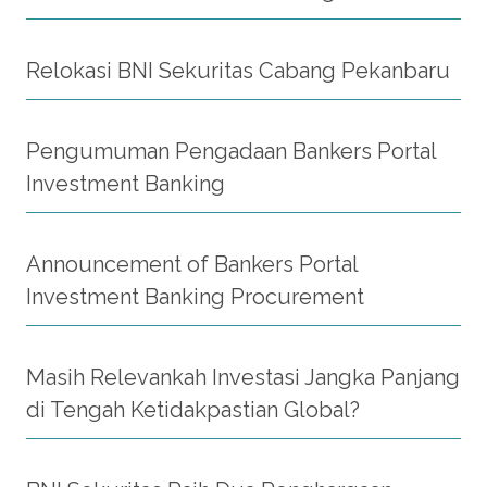
Relokasi BNI Sekuritas Cabang Pekanbaru
Pengumuman Pengadaan Bankers Portal
Investment Banking
Announcement of Bankers Portal
Investment Banking Procurement
Masih Relevankah Investasi Jangka Panjang
di Tengah Ketidakpastian Global?