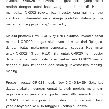
investasi, ORI029 menawarkan tingkat risiko yang relatif
rendah dengan imbal hasil yang tetap kompetitif. Hal ini
menjadikan ORI029 relevan bagi investor yang ingin menjaga
stabilitas fundamental serta kinerja portofolio dalam jangka
menengah hingga panjang,” ujar Teddy.
Melalui platform New BIONS by BNI Sekuritas, investor dapat
membeli ORI029 dengan nilai investasi mulai dari Rp1 juta,
dengan batas maksimum pemesanan sebesar Rp5 miliar
untuk ORI029-T3 dan Rp10 miliar untuk ORI029-T6. Investor
dapat memilih salah satu atau kedua seri ORI029 sesuai
dengan tujuan keuangan dan strategi investasinya masing-
masing.
Proses investasi ORI029 melalui New BIONS by BNI Sekuritas
dapat dilakukan dengan empat langkah mudah, mulai dari
registrasi atau pendaftaran pada menu SBN, memilih produk
ORI029, melakukan pemesanan, dan memantau imbal hasil
yang dibayarkan ke RDN tanggal 15 setiap bulannya.