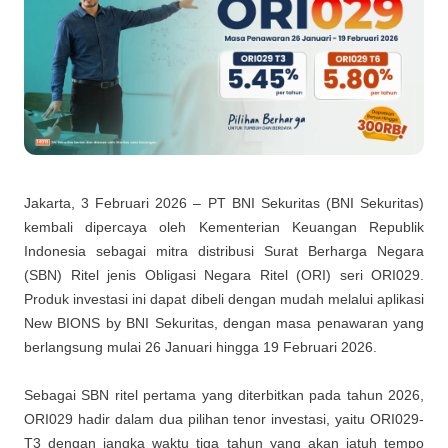
Jakarta, 3 Februari 2026
– PT BNI Sekuritas (BNI Sekuritas)
kembali dipercaya oleh Kementerian Keuangan Republik
Indonesia sebagai mitra distribusi Surat Berharga Negara
(SBN) Ritel jenis Obligasi Negara Ritel (ORI) seri ORI029.
Produk investasi ini dapat dibeli dengan mudah melalui aplikasi
New BIONS by BNI Sekuritas, dengan masa penawaran yang
berlangsung mulai 26 Januari hingga 19 Februari 2026.
Sebagai SBN ritel pertama yang diterbitkan pada tahun 2026,
ORI029 hadir dalam dua pilihan tenor investasi, yaitu ORI029-
T3 dengan jangka waktu tiga tahun yang akan jatuh tempo