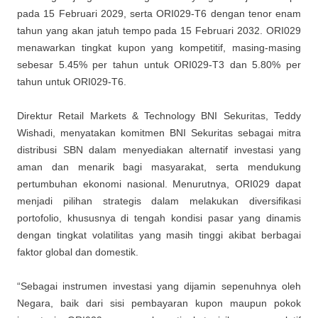
pada 15 Februari 2029, serta ORI029-T6 dengan tenor enam
tahun yang akan jatuh tempo pada 15 Februari 2032. ORI029
menawarkan tingkat kupon yang kompetitif, masing-masing
sebesar 5.45% per tahun untuk ORI029-T3 dan 5.80% per
tahun untuk ORI029-T6.
Direktur Retail Markets & Technology BNI Sekuritas, Teddy
Wishadi, menyatakan komitmen BNI Sekuritas sebagai mitra
distribusi SBN dalam menyediakan alternatif investasi yang
aman dan menarik bagi masyarakat, serta mendukung
pertumbuhan ekonomi nasional. Menurutnya, ORI029 dapat
menjadi pilihan strategis dalam melakukan diversifikasi
portofolio, khususnya di tengah kondisi pasar yang dinamis
dengan tingkat volatilitas yang masih tinggi akibat berbagai
faktor global dan domestik.
“Sebagai instrumen investasi yang dijamin sepenuhnya oleh
Negara, baik dari sisi pembayaran kupon maupun pokok