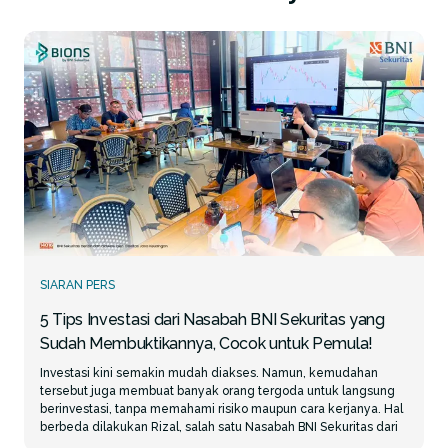
SIARAN PERS
5 Tips Investasi dari Nasabah BNI Sekuritas yang
Sudah Membuktikannya, Cocok untuk Pemula!
Investasi kini semakin mudah diakses. Namun, kemudahan
tersebut juga membuat banyak orang tergoda untuk langsung
berinvestasi, tanpa memahami risiko maupun cara kerjanya. Hal
berbeda dilakukan Rizal, salah satu Nasabah BNI Sekuritas dari
Medan. Meski sudah pensiun sejak 2020, Rizal justru semakin