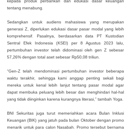
kepada produk perbankan dan edukasi dasar keuangan
tentang menabung.
Sedangkan untuk audiens mahasiswa yang merupakan
generasi Z, diperlukan edukasi dasar pasar modal yang lebih
komprehensif. Pasalnya, berdasarkan data PT Kustodian
Sentral Efek Indonesia (KSEI) per 8 Agustus 2023 lalu,
pertumbuhan investor telah didominasi oleh gen Z sebesar
57,26% dengan total aset sebesar Rp50,08 triliun.
“Gen-Z telah mendominasi pertumbuhan investor beberapa
waktu terakhir, sehingga kami anggap penting sekali bagi
mereka untuk kenal lebih lanjut tentang pasar modal agar
dapat membuka peluang lebih besar dan menghindari hal-hal
yang tidak diinginkan karena kurangnya literasi,” tambah Yoga.
BNI Sekuritas juga turut memeriahkan acara Bulan Inklusi
Keuangan (BIK) yang jatuh pada bulan Oktober dengan promo
menarik untuk para calon Nasabah. Promo tersebut bernama