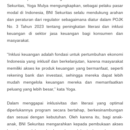
Sekuritas, Yoga Mulya mengungkapkan, sebagai pelaku pasar
modal di Indonesia, BNI Sekuritas selalu mendukung arahan
dan peraturan dari regulator sebagaimana diatur dalam POJK
No. 3 Tahun 2023 tentang peningkatan literasi dan inklusi
keuangan di sektor jasa keuangan bagi konsumen dan
masyarakat.
“Inklusi keuangan adalah fondasi untuk pertumbuhan ekonomi
Indonesia yang inklusif dan berkelanjutan, karena masyarakat
memiliki akses ke produk keuangan yang bermanfaat, seperti
rekening bank dan investasi, sehingga mereka dapat lebih
mudah mengelola keuangan mereka dan memanfaatkan
peluang yang lebih besar,” kata Yoga.
Dalam menggapai inklusivitas dan literasi yang optimal
diperlukannya program secara bertahap, berkesinambungan
dan sesuai dengan kebutuhan. Oleh karena itu, bagi anak-
anak, BNI Sekuritas mengarahkan kepada pembukaan akses