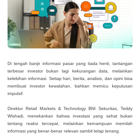
Di tengah banjir informasi pasar yang tiada henti, tantangan
terbesar investor bukan lagi kekurangan data, melainkan
kelebihan informasi. Setiap hari, berita, analisis, dan opini bisa
membuat investor kewalahan, bahkan memicu keputusan
impulsif.
Direktur Retail Markets & Technology BNI Sekuritas, Teddy
Wishadi, menekankan bahwa investasi yang sehat bukan
tentang reaksi tercepat, melainkan kemampuan memilah
informasi yang benar-benar relevan sambil tetap tenang.