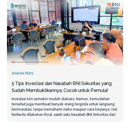
Register BIONS
ID
SIARAN PERS
5 Tips Investasi dari Nasabah BNI Sekuritas yang
Sudah Membuktikannya, Cocok untuk Pemula!
Investasi kini semakin mudah diakses. Namun, kemudahan
tersebut juga membuat banyak orang tergoda untuk langsung
berinvestasi, tanpa memahami risiko maupun cara kerjanya. Hal
berbeda dilakukan Rizal, salah satu Nasabah BNI Sekuritas dari
Medan. Meski sudah pensiun sejak 2020, Rizal justru semakin
aktif mempelajari dunia investasi. Bahkan, dirinya turut