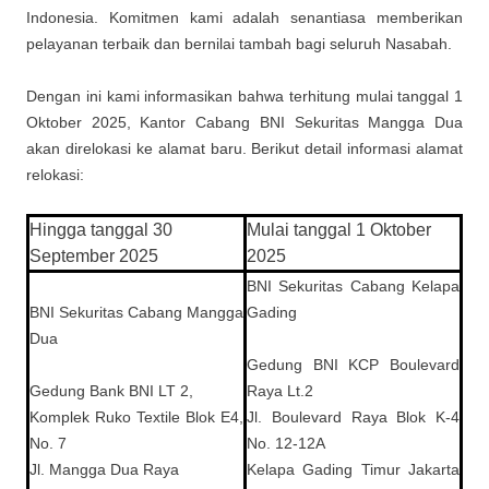
Indonesia. Komitmen kami adalah senantiasa memberikan
pelayanan terbaik dan bernilai tambah bagi seluruh Nasabah.
Dengan ini kami informasikan bahwa terhitung mulai tanggal
1
Oktober 2025
,
Kantor Cabang BNI Sekuritas Mangga Dua
akan direlokasi ke alamat baru. Berikut detail informasi alamat
relokasi:
Hingga tanggal 30
Mulai tanggal 1 Oktober
September 2025
2025
BNI Sekuritas Cabang Kelapa
BNI Sekuritas Cabang Mangga
Gading
Dua
Gedung BNI KCP Boulevard
Gedung Bank BNI LT 2,
Raya Lt.2
Komplek Ruko Textile Blok E4,
Jl. Boulevard Raya Blok K-4
No. 7
No. 12-12A
Jl. Mangga Dua Raya
Kelapa Gading Timur Jakarta