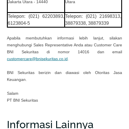
Jakarta Utara - 14440
Utara
Telepon: (021) 62203893,
Telepon: (021) 21698313,
6123804-5
38879338, 38879339
Apabila membutuhkan informasi lebih lanjut, silakan
menghubungi Sales Representative Anda atau Customer Care
BNI Sekuritas di nomor 14016 dan email
customercare@bnisekuritas.co.id
.
BNI Sekuritas berizin dan diawasi oleh Otoritas Jasa
Keuangan.
Salam
PT BNI Sekuritas
Informasi Lainnya