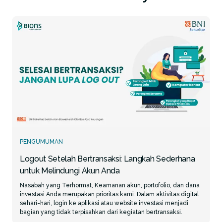
PENGUMUMAN
Logout Setelah Bertransaksi: Langkah Sederhana
untuk Melindungi Akun Anda
Nasabah yang Terhormat, Keamanan akun, portofolio, dan dana
investasi Anda merupakan prioritas kami. Dalam aktivitas digital
sehari-hari, login ke aplikasi atau website investasi menjadi
bagian yang tidak terpisahkan dari kegiatan bertransaksi.
Namun, terdapat satu kebiasaan sederhana yang sering kali