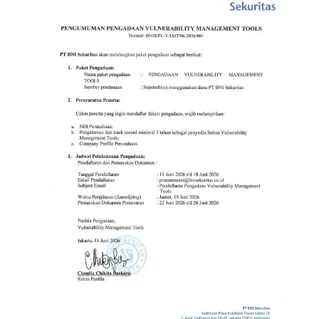
Register BIONS
ID