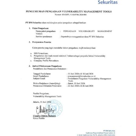
Register BIONS
ID