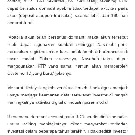
contoh, di PT BNI Sekuritas (BNI Sekuritas), rekening RDN
dapat berstatus dormant apabila tidak terdapat aktivitas pada
akun (deposit ataupun transaksi) selama lebih dari 180 hari
berturut-turut.
“Apabila akun telah berstatus dormant, maka akun tersebut
tidak dapat digunakan kembali sehingga Nasabah perlu
melakukan registrasi akun baru untuk kembali bertransaksi di
pasar modal. Dalam prosesnya, Nasabah tetap dapat
menggunakan KTP yang sama, namun akan memperoleh
Customer ID yang baru,” jelasnya.
Menurut Teddy, langkah verifikasi tersebut sekaligus menjadi
upaya menjaga keamanan data serta aset investor di tengah
meningkatnya aktivitas digital di industri pasar modal.
“Fenomena dormant account pada RDN sendiri dinilai semakin
umum seiring meningkatnya minat masyarakat terhadap
investasi dalam beberapa tahun terakhir. Tidak sedikit investor