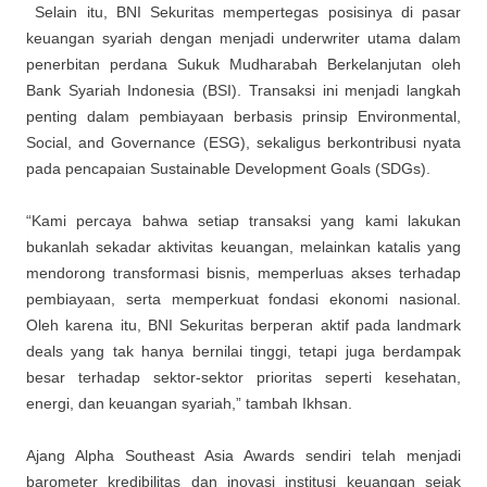
Selain itu, BNI Sekuritas mempertegas posisinya di pasar
keuangan syariah dengan menjadi underwriter utama dalam
penerbitan perdana Sukuk Mudharabah Berkelanjutan oleh
Bank Syariah Indonesia (BSI). Transaksi ini menjadi langkah
penting dalam pembiayaan berbasis prinsip Environmental,
Social, and Governance (ESG), sekaligus berkontribusi nyata
pada pencapaian Sustainable Development Goals (SDGs).
“Kami percaya bahwa setiap transaksi yang kami lakukan
bukanlah sekadar aktivitas keuangan, melainkan katalis yang
mendorong transformasi bisnis, memperluas akses terhadap
pembiayaan, serta memperkuat fondasi ekonomi nasional.
Oleh karena itu, BNI Sekuritas berperan aktif pada landmark
deals yang tak hanya bernilai tinggi, tetapi juga berdampak
besar terhadap sektor-sektor prioritas seperti kesehatan,
energi, dan keuangan syariah,” tambah Ikhsan.
Ajang Alpha Southeast Asia Awards sendiri telah menjadi
barometer kredibilitas dan inovasi institusi keuangan sejak