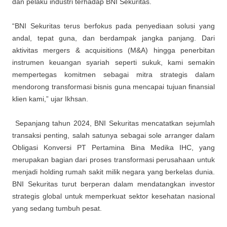
dan pelaku industri terhadap BNI Sekuritas.
“BNI Sekuritas terus berfokus pada penyediaan solusi yang
andal, tepat guna, dan berdampak jangka panjang. Dari
aktivitas mergers & acquisitions (M&A) hingga penerbitan
instrumen keuangan syariah seperti sukuk, kami semakin
mempertegas komitmen sebagai mitra strategis dalam
mendorong transformasi bisnis guna mencapai tujuan finansial
klien kami,” ujar Ikhsan.
Sepanjang tahun 2024, BNI Sekuritas mencatatkan sejumlah
transaksi penting, salah satunya sebagai sole arranger dalam
Obligasi Konversi PT Pertamina Bina Medika IHC, yang
merupakan bagian dari proses transformasi perusahaan untuk
menjadi holding rumah sakit milik negara yang berkelas dunia.
BNI Sekuritas turut berperan dalam mendatangkan investor
strategis global untuk memperkuat sektor kesehatan nasional
yang sedang tumbuh pesat.