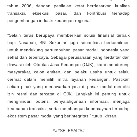
tahun 2006, dengan penilaian ketat berdasarkan kualitas
transaksi, eksekusi pasar, dan kontribusi terhadap
pengembangan industri keuangan regional.
“Selain terus berupaya memberikan solusi finansial terbaik
bagi Nasabah, BNI Sekuritas juga senantiasa berkomitmen
untuk mendukung pertumbuhan pasar modal Indonesia yang
sehat dan tepercaya. Sebagai perusahaan yang terdaftar dan
diawasi oleh Otoritas Jasa Keuangan (OJK), kami mendorong
masyarakat, calon emiten, dan pelaku usaha untuk selalu
cermat dalam memilih mitra layanan keuangan. Pastikan
setiap pihak yang menawarkan jasa di pasar modal memiliki
izin resmi dan tercatat di OJK. Langkah ini penting untuk
menghindari potensi penyalahgunaan informasi, menjaga
keamanan transaksi, serta membangun kepercayaan terhadap
ekosistem pasar modal yang berintegritas,” tutup Ikhsan.
###SELESAI###