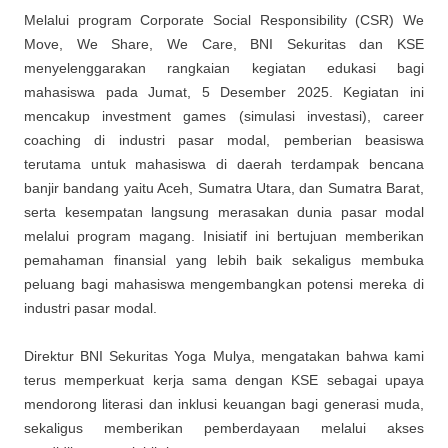
Melalui program Corporate Social Responsibility (CSR) We
Move, We Share, We Care, BNI Sekuritas dan KSE
menyelenggarakan rangkaian kegiatan edukasi bagi
mahasiswa pada Jumat, 5 Desember 2025. Kegiatan ini
mencakup investment games (simulasi investasi), career
coaching di industri pasar modal, pemberian beasiswa
terutama untuk mahasiswa di daerah terdampak bencana
banjir bandang yaitu Aceh, Sumatra Utara, dan Sumatra Barat,
serta kesempatan langsung merasakan dunia pasar modal
melalui program magang. Inisiatif ini bertujuan memberikan
pemahaman finansial yang lebih baik sekaligus membuka
peluang bagi mahasiswa mengembangkan potensi mereka di
industri pasar modal.
Direktur BNI Sekuritas Yoga Mulya, mengatakan bahwa kami
terus memperkuat kerja sama dengan KSE sebagai upaya
mendorong literasi dan inklusi keuangan bagi generasi muda,
sekaligus memberikan pemberdayaan melalui akses