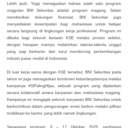
Lebih jauh, Yoga menegaskan bahwa salah satu program
unggulan BNI Sekuritas adalah program magang. Selain
memberikan dukungan finansial, BNI Sekuritas juga
menyediakan kesempatan bagi mahasiswa untuk belajar
secara langsung di lingkungan kerja profesional. Program ini
dibuka bagi seluruh beswan KSE melalui proses seleksi,
dengan harapan mampu melahirkan talenta-talenta unggul
yang siap berkarier dan turut mendorong perkembangan
industri pasar modal di Indonesia.
Di luar kerja sama dengan KSE tersebut, BNI Sekuritas pada
tahun ini juga menegaskan komitmen keberlanjutannya melalui
kampanye #SiPalingHijau, sebuah program yang dijalankan
secara kolaboratif antara karyawan dan mahasiswa magang.
Kampanye ini mengajak seluruh karyawan BNI Sekuritas untuk
berkontribusi dalam pengurangan emisi karbon melalui pilihan
mobilisasi ke kantor yang lebih ramah lingkungan.
Sepanjang program, 6 – 17 Oktober 2025, partisipasi