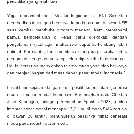
pendidikan yang lebih luas.
Yoga menambahkan, “Melalui kegiatan ini, BNI Sekuritas
memberikan dukungan beasiswa kepada puluhan beswan KSE
serta kembali membuka program magang. Kami memahami
bahwa pembelajaran di kelas perlu dilengkapi dengan
pengalaman nyata agar mahasiswa dapat berkembang lebih
optimal. Karena itu, kami membuka ruang bagi mereka untuk
mengasah pengetahuan yang telah diperoleh di perkuliahan.
Hal ini bertujuan menyiapkan talenta muda yang siap berkarya
dan menjadi bagian dari masa depan pasar modal Indonesia.”
Inisiatif ini sejalan dengan tren positif keterlibatan generasi
muda di pasar modal Indonesia. Berdasarkan data Otoritas
Jasa Keuangan, hingga pertengahan Agustus 2025, jumlah
investor pasar modal mencapai 17,6 juta, di mana 54% berusia
di bawah 30 tahun, menunjukkan besarnya minat generasi
muda pada industri pasar modal.