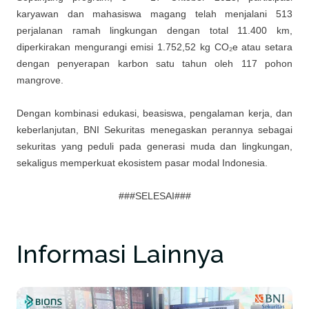
karyawan dan mahasiswa magang telah menjalani 513
perjalanan ramah lingkungan dengan total 11.400 km,
diperkirakan mengurangi emisi 1.752,52 kg CO₂e atau setara
dengan penyerapan karbon satu tahun oleh 117 pohon
mangrove.
Dengan kombinasi edukasi, beasiswa, pengalaman kerja, dan
keberlanjutan, BNI Sekuritas menegaskan perannya sebagai
sekuritas yang peduli pada generasi muda dan lingkungan,
sekaligus memperkuat ekosistem pasar modal Indonesia.
###SELESAI###
Informasi Lainnya