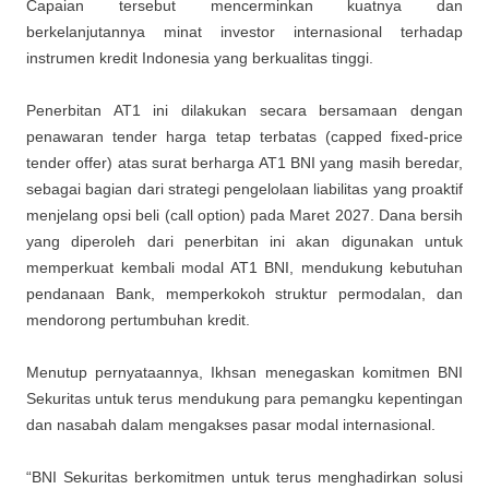
Capaian tersebut mencerminkan kuatnya dan
berkelanjutannya minat investor internasional terhadap
instrumen kredit Indonesia yang berkualitas tinggi.
Penerbitan AT1 ini dilakukan secara bersamaan dengan
penawaran tender harga tetap terbatas (capped fixed-price
tender offer) atas surat berharga AT1 BNI yang masih beredar,
sebagai bagian dari strategi pengelolaan liabilitas yang proaktif
menjelang opsi beli (call option) pada Maret 2027. Dana bersih
yang diperoleh dari penerbitan ini akan digunakan untuk
memperkuat kembali modal AT1 BNI, mendukung kebutuhan
pendanaan Bank, memperkokoh struktur permodalan, dan
mendorong pertumbuhan kredit.
Menutup pernyataannya, Ikhsan menegaskan komitmen BNI
Sekuritas untuk terus mendukung para pemangku kepentingan
dan nasabah dalam mengakses pasar modal internasional.
“BNI Sekuritas berkomitmen untuk terus menghadirkan solusi