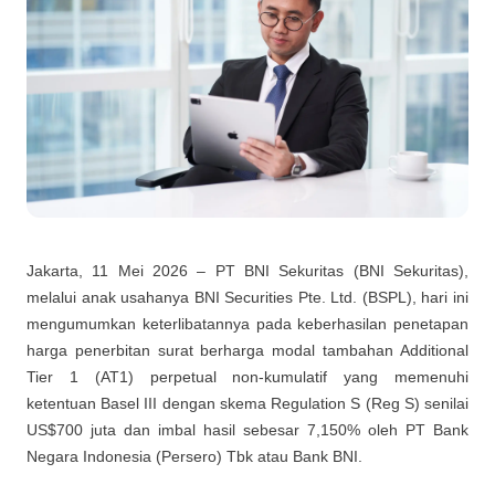
Jakarta, 11 Mei 2026 –
PT BNI Sekuritas (BNI Sekuritas),
melalui anak usahanya BNI Securities Pte. Ltd. (BSPL), hari ini
mengumumkan keterlibatannya pada keberhasilan penetapan
harga penerbitan surat berharga modal tambahan Additional
Tier 1 (AT1) perpetual non-kumulatif yang memenuhi
ketentuan Basel III dengan skema Regulation S (Reg S) senilai
US$700 juta dan imbal hasil sebesar 7,150% oleh PT Bank
Negara Indonesia (Persero) Tbk atau Bank BNI.