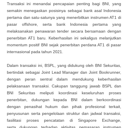
Transaksi ini menandai pencapaian penting bagi BNI, yang
semakin menegaskan posisinya sebagai bank asal Indonesia
pertama dan satu-satunya yang menerbitkan instrumen AT1 di
pasar offshore, serta bank Indonesia pertama yang
melaksanakan penawaran tender secara bersamaan dengan
penerbitan AT1 baru. Keberhasilan ini sekaligus melanjutkan
momentum positif BNI sejak penerbitan perdana AT1 di pasar
internasional pada tahun 2021.
Dalam transaksi ini, BSPL, yang didukung oleh BNI Sekuritas,
bertindak sebagai Joint Lead Manager dan Joint Bookrunner,
dengan peran sentral dalam mendukung keberhasilan
pelaksanaan transaksi. Cakupan tanggung jawab BSPL dan
BNI Sekuritas meliputi koordinasi keseluruhan proses
penerbitan, dukungan kepada BNI dalam berkoordinasi
dengan penasihat hukum dan pihak profesional terkait,
penyusunan serta pengelolaan struktur dan jadwal transaksi,
fasilitasi proses pencatatan di Singapore Exchange,
serta dukungan terhadap aktivitas pemasaran instrumen