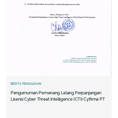
BERITA PENGADAAN
Pengumuman Pemenang Lelang Perpanjangan
Lisensi Cyber Threat Intelligence (CTI) Cyfirma PT
BNI Sekuritas