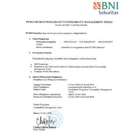
Register BIONS
ID